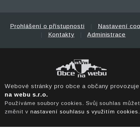
Prohlášení o přístupnosti
|
Nastavení coo
|
Kontakty
|
Administrace
Webové stránky pro obce a občany provozuj
na webu s.r.o.
Používáme soubory cookies. Svůj souhlas může
změnit v
nastavení souhlasu s využitím cookies
.