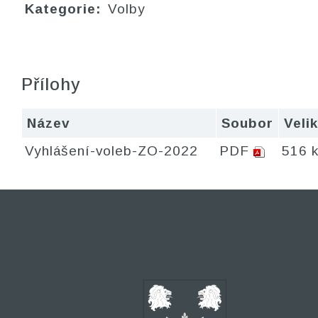
Kategorie:
Volby
Přílohy
Název
Soubor
Veli
Vyhlášení-voleb-ZO-2022
PDF
516 