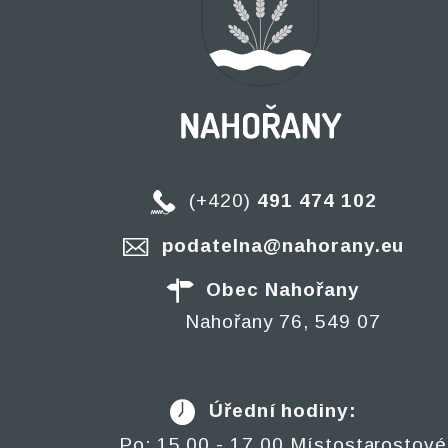
(+420)
491 474 102
podatelna@nahorany.eu
Obec Nahořany
Nahořany 76, 549 07
Úřední hodiny:
Po: 15.00 - 17.00 Místostarostové