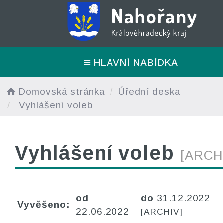
HLAVNÍ NABÍDKA
Domovská stránka
Úřední deska
Vyhlášení voleb
Vyhlášení voleb
[ARCH
od
do
31.12.2022
Vyvěšeno:
22.06.2022
[ARCHIV]