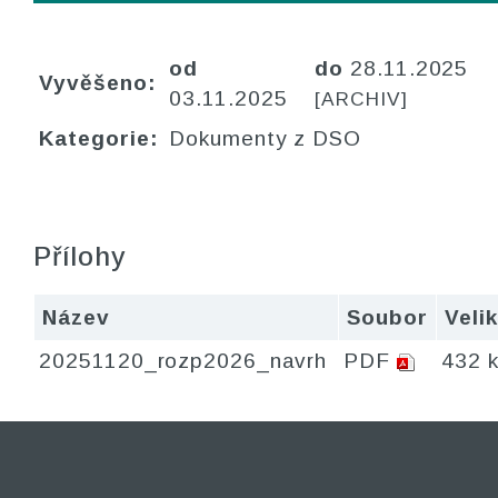
od
do
28.11.2025
Vyvěšeno:
03.11.2025
[ARCHIV]
Kategorie:
Dokumenty z DSO
Přílohy
Název
Soubor
Veli
20251120_rozp2026_navrh
PDF
432 