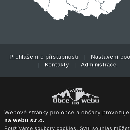
Prohlášení o přístupnosti
|
Nastavení coo
|
Kontakty
|
Administrace
Webové stránky pro obce a občany provozuj
na webu s.r.o.
Používáme soubory cookies. Svůj souhlas může