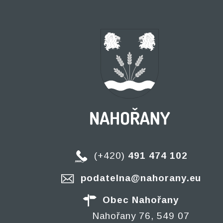
(+420)
491 474 102
podatelna@nahorany.eu
Obec Nahořany
Nahořany 76, 549 07