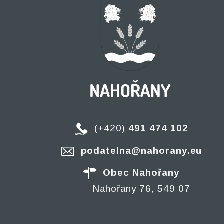
(+420)
491 474 102
podatelna@nahorany.eu
Obec Nahořany
Nahořany 76, 549 07