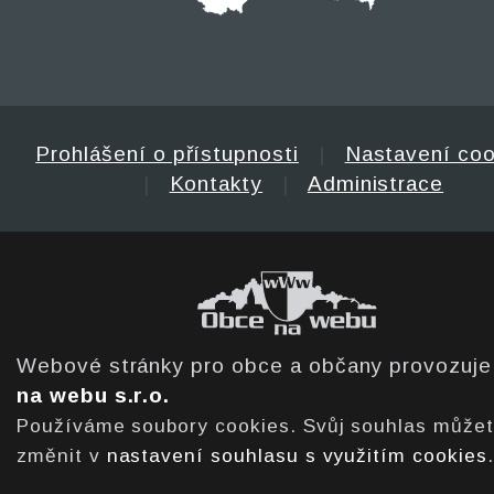
Prohlášení o přístupnosti
|
Nastavení coo
|
Kontakty
|
Administrace
Webové stránky pro obce a občany provozuj
na webu s.r.o.
Používáme soubory cookies. Svůj souhlas může
změnit v
nastavení souhlasu s využitím cookies
.