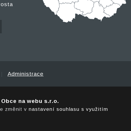
rosta
|
Administrace
e
Obce na webu s.r.o.
te změnit v
nastavení souhlasu s využitím