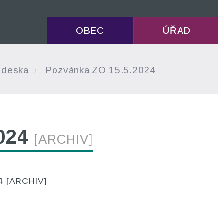
OBEC
ÚŘAD
 deska
Pozvánka ZO 15.5.2024
2024
[ARCHIV]
24
[ARCHIV]