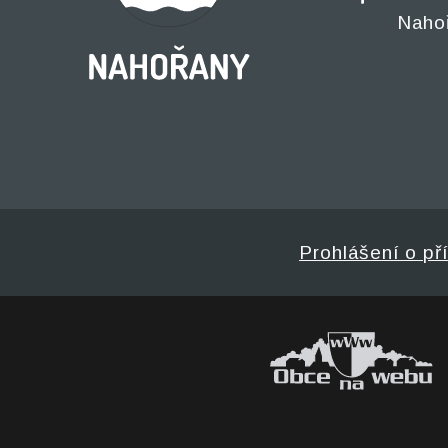
Naho
Prohlášení o př