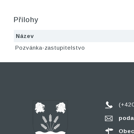
Přílohy
Název
Pozvánka-zastupitelstvo
(+42
poda
Obec