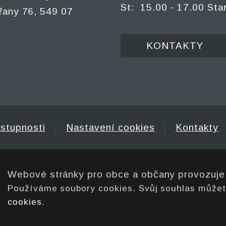
St: 15.00 - 17.00 Sta
řany 76, 549 07
KONTAKTY
ístupnosti
|
Nastavení cookies
|
Kontakty
Webové stránky pro obce a občany provozuj
Používáme soubory cookies. Svůj souhlas může
cookies
.