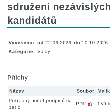
sdružení nezávislýc
kandidátů
Vyvěšeno:
od
22.06.2026
do
10.10.2026
Kategorie:
Volby
Přílohy
Název
Soubor
Veli
Potřebný počet podpisů na
PDF
159 
petici