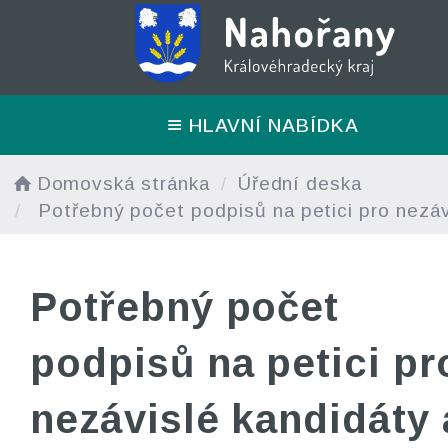
HLAVNÍ NABÍDKA
Domovská stránka
Úřední deska
Potřebný počet podpisů na petici pro nezáv
Potřebný počet
podpisů na petici pr
nezávislé kandidáty 