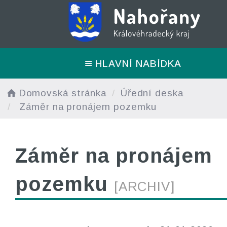
HLAVNÍ NABÍDKA
Domovská stránka
Úřední deska
Záměr na pronájem pozemku
Záměr na pronájem
pozemku
[ARCHIV]