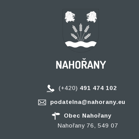
(+420)
491 474 102
podatelna@nahorany.eu
Obec Nahořany
Nahořany 76, 549 07