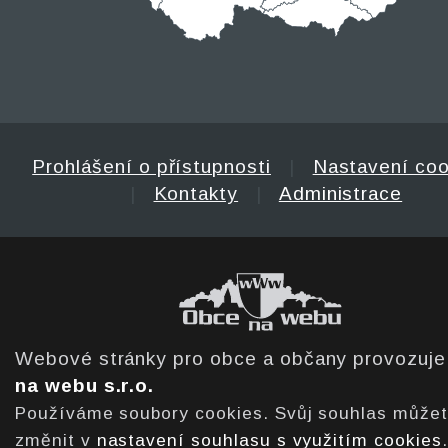
Prohlášení o přístupnosti
|
Nastavení coo
|
Kontakty
|
Administrace
Webové stránky pro obce a občany provozuj
na webu s.r.o.
Používáme soubory cookies. Svůj souhlas může
změnit v
nastavení souhlasu s využitím cookies
.