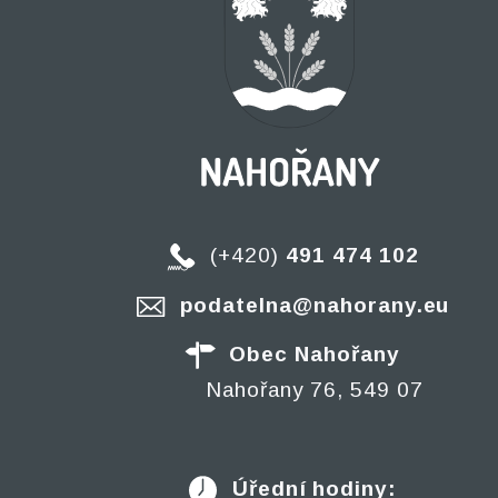
(+420)
491 474 102
podatelna@nahorany.eu
Obec Nahořany
Nahořany 76, 549 07
Úřední hodiny: