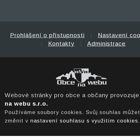
Prohlášení o přístupnosti
|
Nastavení coo
|
Kontakty
|
Administrace
Webové stránky pro obce a občany provozuj
na webu s.r.o.
Používáme soubory cookies. Svůj souhlas může
změnit v
nastavení souhlasu s využitím cookies
.