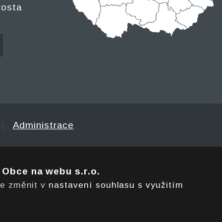
rosta
|
Administrace
e
Obce na webu s.r.o.
te změnit v
nastavení souhlasu s využitím