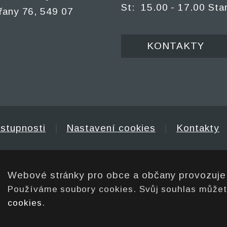
St: 15.00 - 17.00 Sta
řany 76, 549 07
KONTAKTY
ístupnosti
|
Nastavení cookies
|
Kontakty
Webové stránky pro obce a občany provozuj
Používáme soubory cookies. Svůj souhlas může
cookies
.