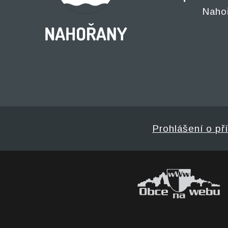
Naho
Prohlášení o př