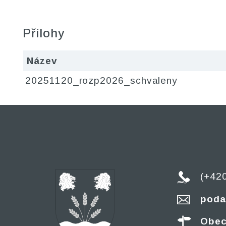
Přílohy
Název
20251120_rozp2026_schvaleny
(+42
poda
Obec