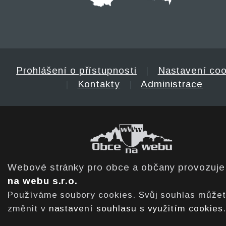
Prohlášení o přístupnosti
|
Nastavení coo
|
Kontakty
|
Administrace
Webové stránky pro obce a občany provozuj
na webu s.r.o.
Používáme soubory cookies. Svůj souhlas může
změnit v
nastavení souhlasu s využitím cookies
.