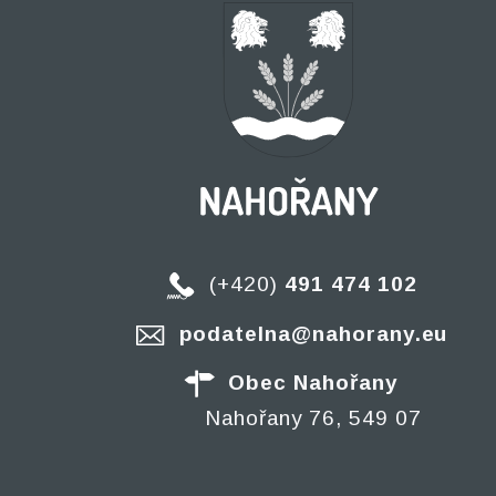
(+420)
491 474 102
podatelna@nahorany.eu
Obec Nahořany
Nahořany 76, 549 07