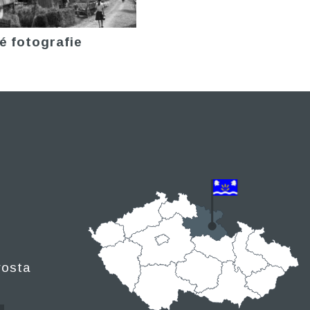
é fotografie
rosta