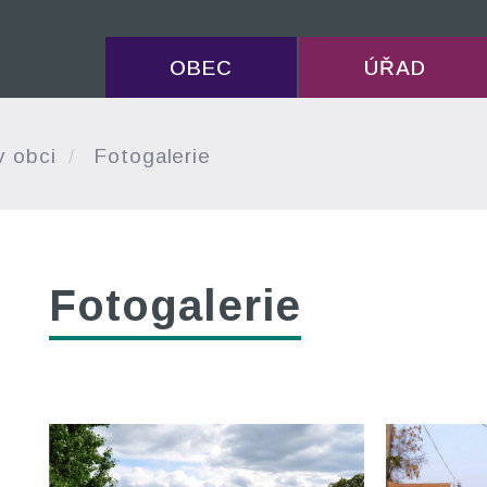
OBEC
ÚŘAD
v obci
Fotogalerie
Fotogalerie