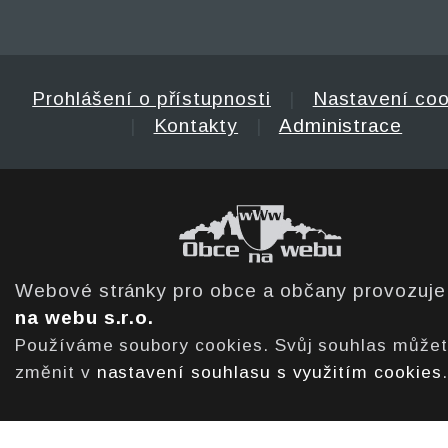
Prohlášení o přístupnosti
|
Nastavení coo
|
Kontakty
|
Administrace
Webové stránky pro obce a občany provozuj
na webu s.r.o.
Používáme soubory cookies. Svůj souhlas může
změnit v
nastavení souhlasu s využitím cookies
.