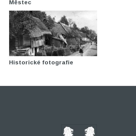
Městec
Historické fotografie