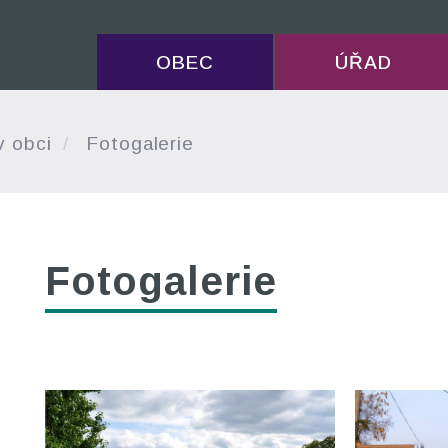
OBEC
ÚŘAD
v obci
Fotogalerie
Fotogalerie