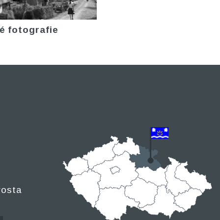
é fotografie
rosta