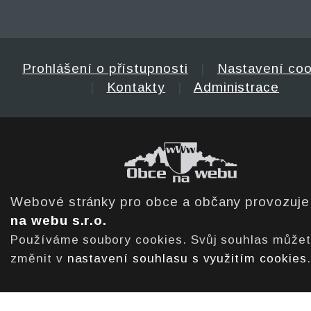
Prohlášení o přístupnosti
|
Nastavení coo
|
Kontakty
|
Administrace
Webové stránky pro obce a občany provozuj
na webu s.r.o.
Používáme soubory cookies. Svůj souhlas může
změnit v
nastavení souhlasu s využitím cookies
.