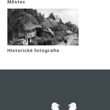
Městec
Historické fotografie