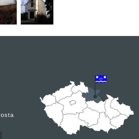
rosta