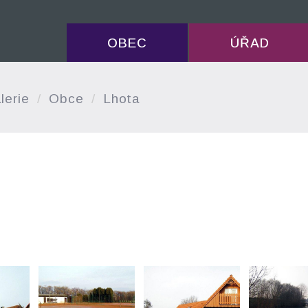
OBEC
ÚŘAD
lerie
Obce
Lhota