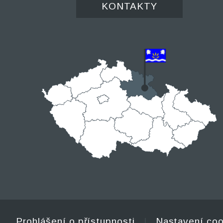
KONTAKTY
Prohlášení o přístupnosti
|
Nastavení coo