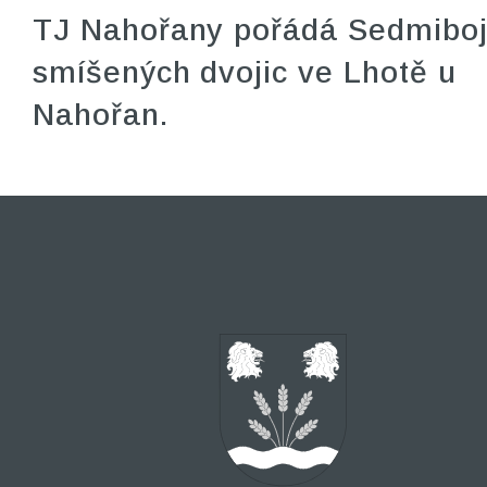
TJ Nahořany pořádá Sedmibo
smíšených dvojic ve Lhotě u
Nahořan.