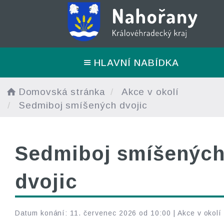
HLAVNÍ NABÍDKA
Domovská stránka
Akce v okolí
Sedmiboj smíšených dvojic
Sedmiboj smíšenýc
dvojic
Datum konání: 11. červenec 2026 od 10:00 |
Akce v okolí