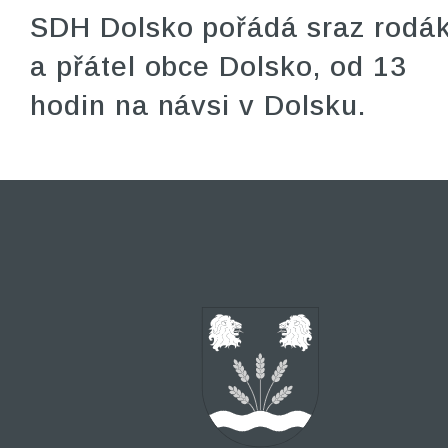
SDH Dolsko pořádá sraz rodá
a přátel obce Dolsko, od 13
hodin na návsi v Dolsku.