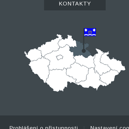
KONTAKTY
Prohlášení o přístupnosti
|
Nastavení coo