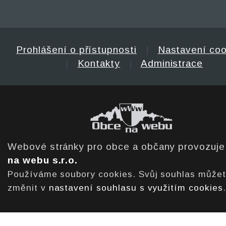
Prohlášení o přístupnosti
|
Nastavení coo
|
Kontakty
|
Administrace
Webové stránky pro obce a občany provozuj
na webu s.r.o.
Používáme soubory cookies. Svůj souhlas může
změnit v
nastavení souhlasu s využitím cookies
.