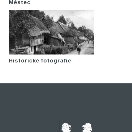
Městec
Historické fotografie