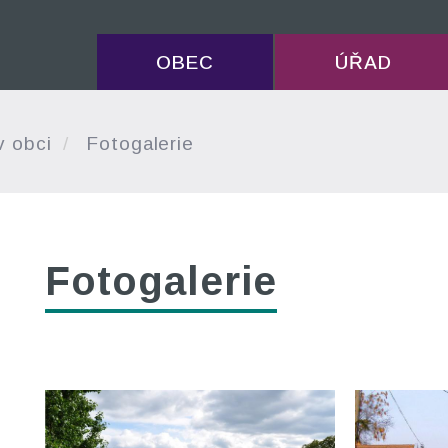
OBEC
ÚŘAD
v obci
Fotogalerie
Fotogalerie