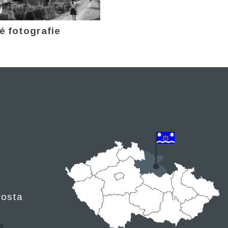
é fotografie
rosta