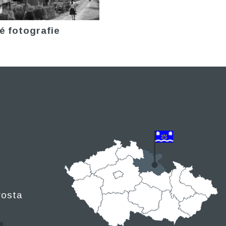
é fotografie
rosta