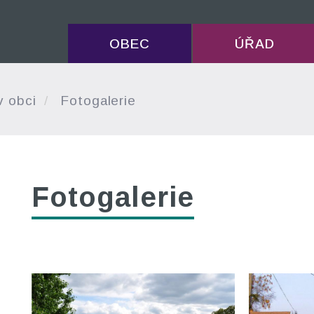
OBEC
ÚŘAD
v obci
Fotogalerie
Fotogalerie