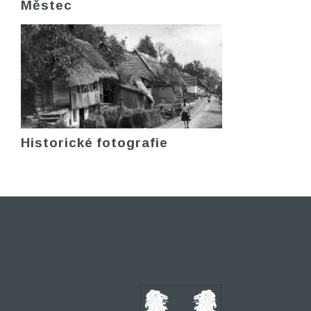
Městec
Historické fotografie