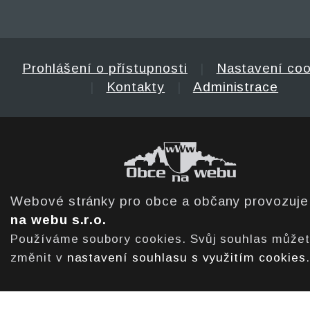
Prohlášení o přístupnosti
|
Nastavení coo
|
Kontakty
|
Administrace
Webové stránky pro obce a občany provozuj
na webu s.r.o.
Používáme soubory cookies. Svůj souhlas může
změnit v
nastavení souhlasu s využitím cookies
.