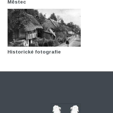
Městec
Historické fotografie