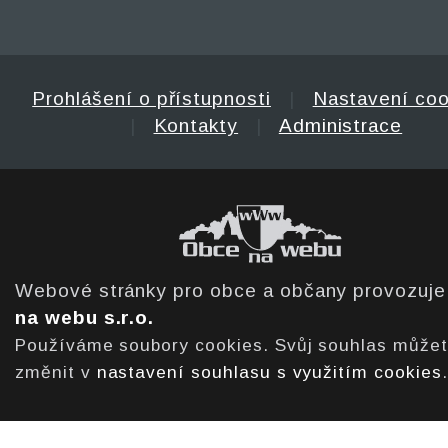
Prohlášení o přístupnosti
|
Nastavení coo
|
Kontakty
|
Administrace
Webové stránky pro obce a občany provozuj
na webu s.r.o.
Používáme soubory cookies. Svůj souhlas může
změnit v
nastavení souhlasu s využitím cookies
.