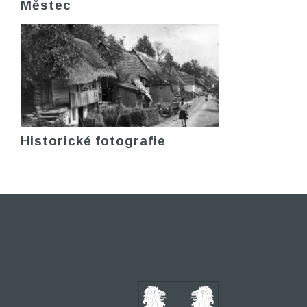
Městec
Historické fotografie