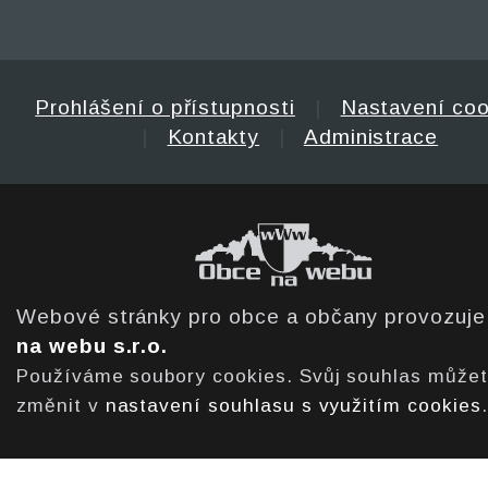
Prohlášení o přístupnosti
|
Nastavení coo
|
Kontakty
|
Administrace
Webové stránky pro obce a občany provozuj
na webu s.r.o.
Používáme soubory cookies. Svůj souhlas může
změnit v
nastavení souhlasu s využitím cookies
.