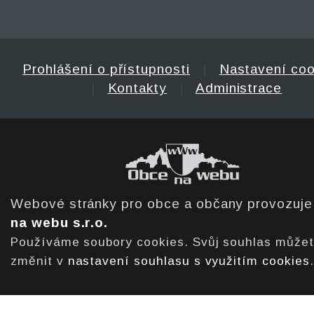
Prohlášení o přístupnosti
|
Nastavení coo
|
Kontakty
|
Administrace
Webové stránky pro obce a občany provozuj
na webu s.r.o.
Používáme soubory cookies. Svůj souhlas může
změnit v
nastavení souhlasu s využitím cookies
.