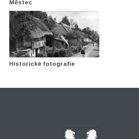
Městec
Historické fotografie