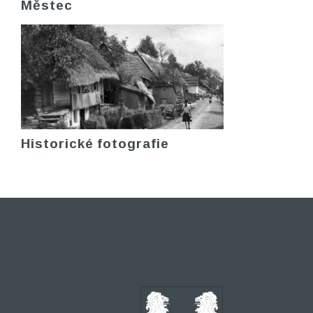
Městec
Historické fotografie