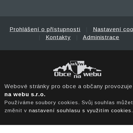
Prohlášení o přístupnosti
|
Nastavení coo
|
Kontakty
|
Administrace
Webové stránky pro obce a občany provozuj
na webu s.r.o.
Používáme soubory cookies. Svůj souhlas může
změnit v
nastavení souhlasu s využitím cookies
.