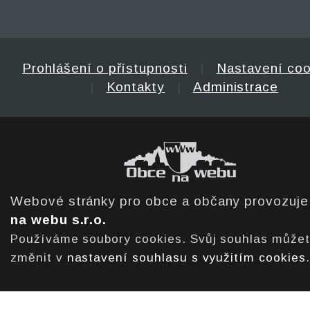
Prohlášení o přístupnosti
|
Nastavení coo
|
Kontakty
|
Administrace
Webové stránky pro obce a občany provozuj
na webu s.r.o.
Používáme soubory cookies. Svůj souhlas může
změnit v
nastavení souhlasu s využitím cookies
.