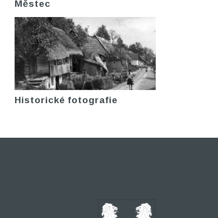
Městec
Historické fotografie