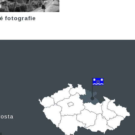
é fotografie
rosta