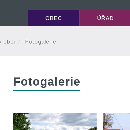
OBEC
ÚŘAD
v obci
Fotogalerie
Fotogalerie