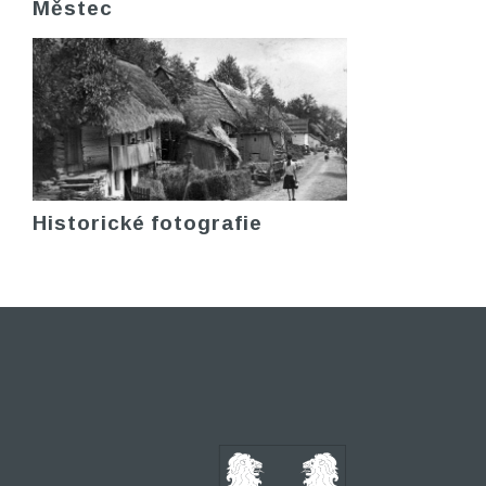
Městec
Historické fotografie