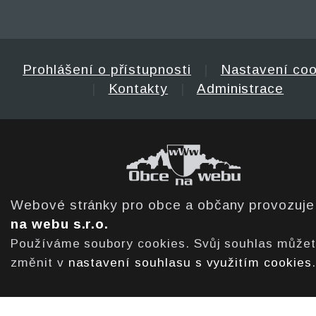
Prohlášení o přístupnosti
|
Nastavení coo
|
Kontakty
|
Administrace
Webové stránky pro obce a občany provozuj
na webu s.r.o.
Používáme soubory cookies. Svůj souhlas může
změnit v
nastavení souhlasu s využitím cookies
.