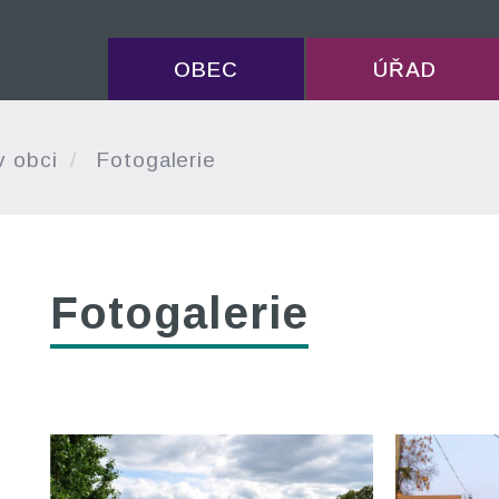
OBEC
ÚŘAD
v obci
Fotogalerie
Fotogalerie