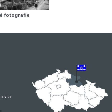
é fotografie
rosta