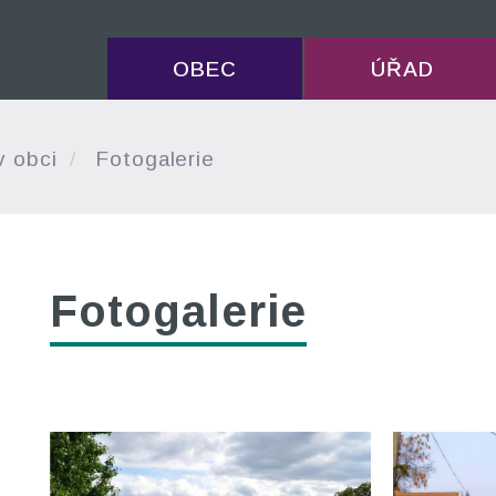
OBEC
ÚŘAD
v obci
Fotogalerie
Fotogalerie