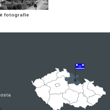
é fotografie
rosta