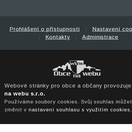
Prohlášení o přístupnosti
|
Nastavení coo
|
Kontakty
|
Administrace
Webové stránky pro obce a občany provozuj
na webu s.r.o.
Používáme soubory cookies. Svůj souhlas může
změnit v
nastavení souhlasu s využitím cookies
.