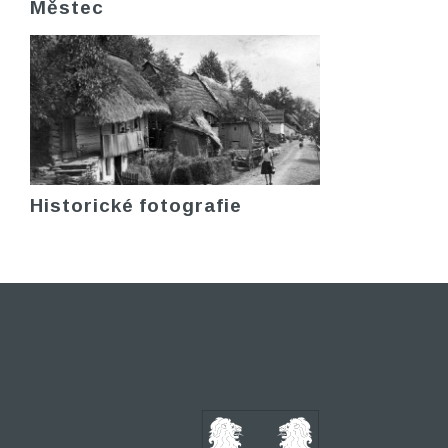
Městec
Historické fotografie