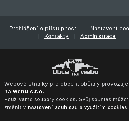
Prohlášení o přístupnosti
|
Nastavení coo
|
Kontakty
|
Administrace
Webové stránky pro obce a občany provozuj
na webu s.r.o.
Používáme soubory cookies. Svůj souhlas může
změnit v
nastavení souhlasu s využitím cookies
.