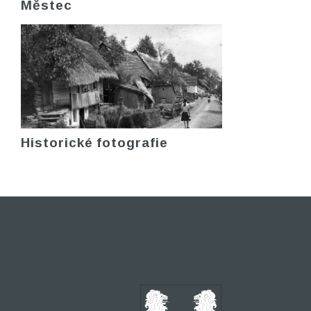
Městec
Historické fotografie