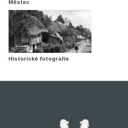
Městec
Historické fotografie