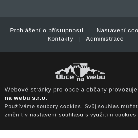
Prohlášení o přístupnosti
|
Nastavení coo
|
Kontakty
|
Administrace
Webové stránky pro obce a občany provozuj
na webu s.r.o.
Používáme soubory cookies. Svůj souhlas může
změnit v
nastavení souhlasu s využitím cookies
.