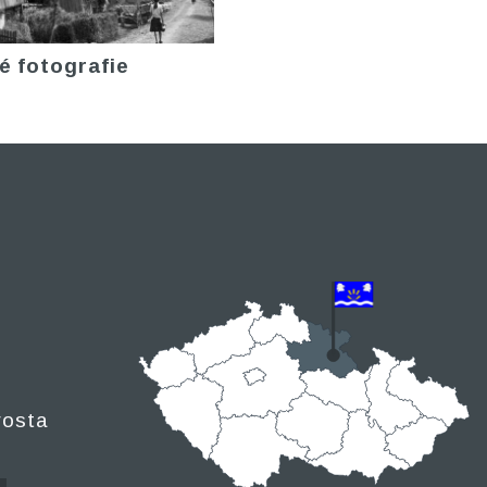
é fotografie
rosta