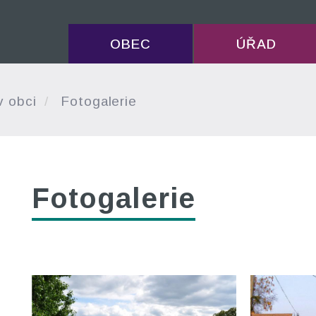
OBEC
ÚŘAD
v obci
Fotogalerie
Fotogalerie