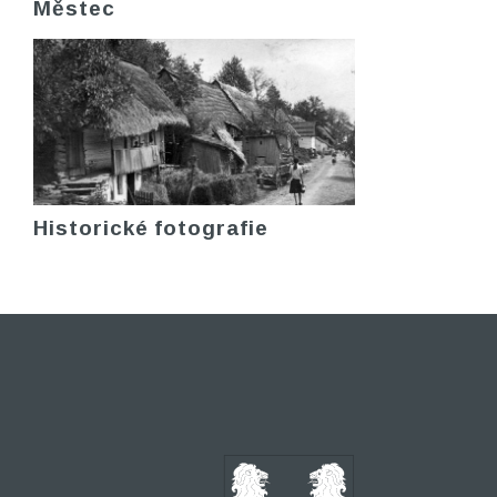
Městec
Historické fotografie