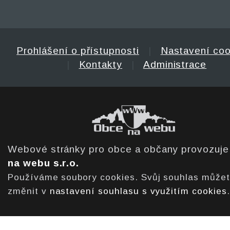
Prohlášení o přístupnosti
|
Nastavení coo
|
Kontakty
|
Administrace
Webové stránky pro obce a občany provozuj
na webu s.r.o.
Používáme soubory cookies. Svůj souhlas může
změnit v
nastavení souhlasu s využitím cookies
.