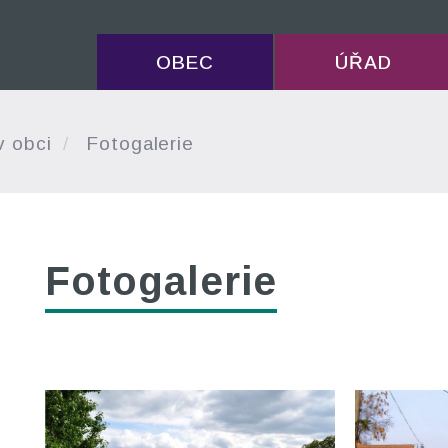
OBEC
ÚŘAD
v obci
Fotogalerie
Fotogalerie