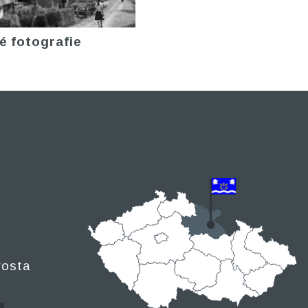
é fotografie
rosta